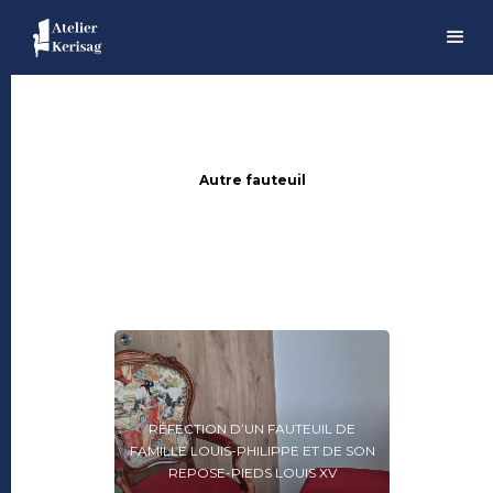
Autre fauteuil
RÉFECTION D’UN FAUTEUIL DE
FAMILLE LOUIS-PHILIPPE ET DE SON
REPOSE-PIEDS LOUIS XV