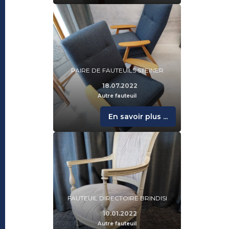
PAIRE DE FAUTEUILS STEINER
18.07.2022
Autre fauteuil
En savoir plus ...
FAUTEUIL DIRECTOIRE BRINDISI
10.01.2022
Autre fauteuil