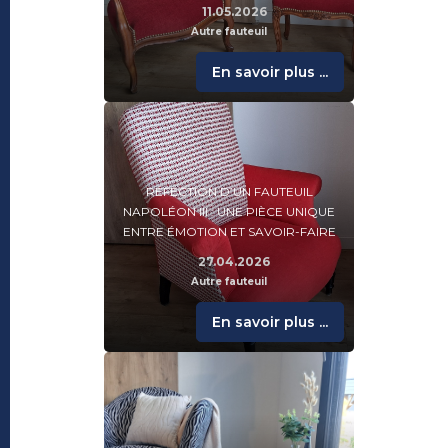
11.05.2026
Autre fauteuil
En savoir plus ...
RÉFECTION D’UN FAUTEUIL
NAPOLÉON III : UNE PIÈCE UNIQUE
ENTRE ÉMOTION ET SAVOIR-FAIRE
27.04.2026
Autre fauteuil
En savoir plus ...