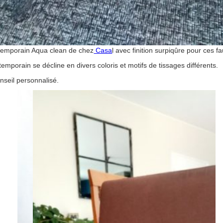
ntemporain Aqua clean de chez
Casa
l avec finition surpiqûre pour ces 
temporain se décline en divers coloris et motifs de tissages différents.
nseil personnalisé.