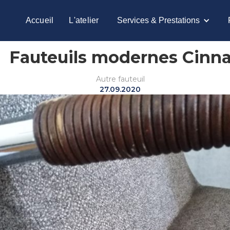
Accueil
L'atelier
Services & Prestations
Fauteuils modernes Cinn
Autre fauteuil
27.09.2020