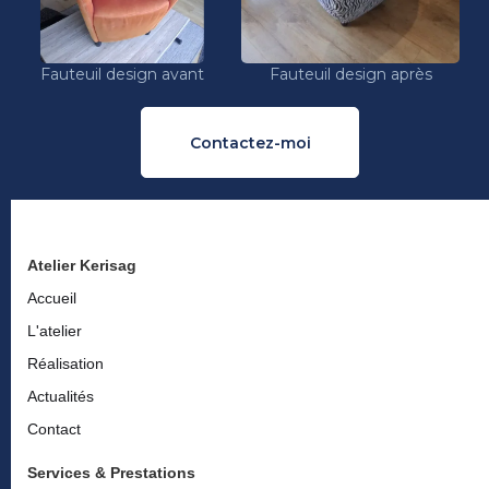
Fauteuil design avant
Fauteuil design après
Contactez-moi
Atelier Kerisag
Accueil
L'atelier
Réalisation
Actualités
Contact
Services & Prestations