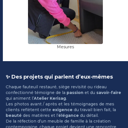
Mesures
✨ Des projets qui parlent d’eux-mêmes
Chaque fauteuil restauré, siège revisité ou rideau
confectionné témoigne de la
passion
et du
savoir-faire
qui animent l’
Atelier Kerisag
.
Les photos avant / après et les témoignages de mes
clients reflètent cette
exigence
du travail bien fait, la
beauté
des matières et l’
élégance
du détail.
De la réfection d’un meuble de famille à la création
contemporaine, chaque projet devient une rencontre