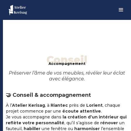
Conseil
Accompagnement
Préserver l’âme de vos meubles, révéler leur éclat
avec élégance.
🤝 Conseil & accompagnement
À l’
Atelier Kerisag
, à
Riantec
près de
Lorient
, chaque
projet commence par une
écoute attentive
.
Je vous accompagne dans
la création d’un intérieur qui
reflète votre personnalité
, qu’il s’agisse de
rénover
un
fauteuil,
habiller
une fenêtre ou
harmoniser
l’ensemble