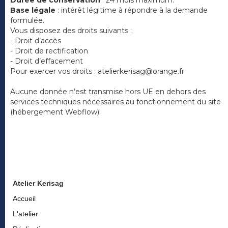
Durée de conservation
: 24 mois maximum.
Base légale
: intérêt légitime à répondre à la demande
formulée.
Vous disposez des droits suivants :
- Droit d’accès
- Droit de rectification
- Droit d’effacement
Pour exercer vos droits : atelierkerisag@orange.fr
Aucune donnée n’est transmise hors UE en dehors des
services techniques nécessaires au fonctionnement du site
(hébergement Webflow).
Atelier Kerisag
Accueil
L'atelier