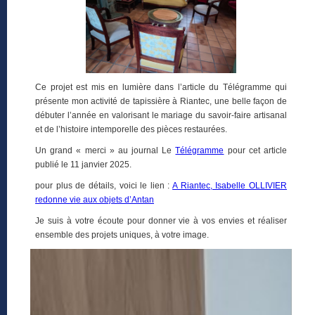
Ce projet est mis en lumière dans l’article du Télégramme qui
présente mon activité de tapissière à Riantec, une belle façon de
débuter l’année en valorisant le mariage du savoir-faire artisanal
et de l’histoire intemporelle des pièces restaurées.
Un grand « merci » au journal Le
Télégramme
pour cet article
publié le 11 janvier 2025.
pour plus de détails, voici le lien :
A Riantec, Isabelle OLLIVIER
redonne vie aux objets d’Antan
Je suis à votre écoute pour donner vie à vos envies et réaliser
ensemble des projets uniques, à votre image.