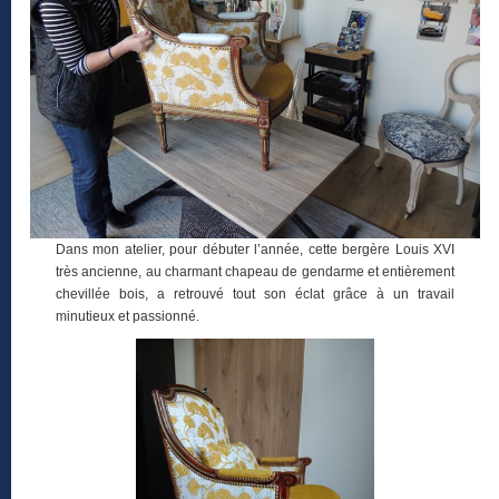
Dans mon atelier, pour débuter l’année, cette bergère Louis XVI
très ancienne, au charmant chapeau de gendarme et entièrement
chevillée bois, a retrouvé tout son éclat grâce à un travail
minutieux et passionné.