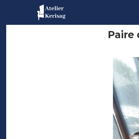
Paire