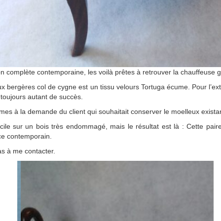
on complète contemporaine, les voilà prêtes à retrouver la chauffeuse
deux bergères col de cygne est un tissu velours Tortuga écume. Pour l’e
 a toujours autant de succès.
mes à la demande du client qui souhaitait conserver le moelleux exista
difficile sur un bois très endommagé, mais le résultat est là : Cette pa
ce contemporain.
as à me contacter.