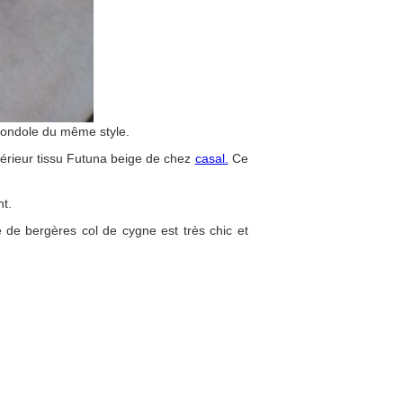
 gondole du même style.
xtérieur tissu Futuna beige de chez
casal.
Ce
nt.
ire de bergères col de cygne est très chic et