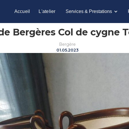
Accueil
L'atelier
Services & Prestations
 de Bergères Col de cygne 
Bergère
01.05.2023