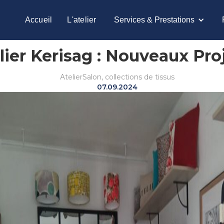
Accueil
L'atelier
Services & Prestations
elier Kerisag : Nouveaux Pr
Atelier
Salon, collections de tissus
07.09.2024