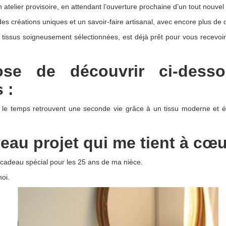
 atelier provisoire, en attendant l’ouverture prochaine d’un tout nouv
des créations uniques et un savoir-faire artisanal, avec encore plus de co
tissus soigneusement sélectionnées, est déjà prêt pour vous recevo
se de découvrir ci-desso
 :
ar le temps retrouvent une seconde vie grâce à un tissu moderne et é
au projet qui me tient à cœur
un cadeau spécial pour les 25 ans de ma nièce.
moi.