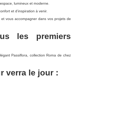
el espace, lumineux et moderne.
nfort et d’inspiration à venir.
ir et vous accompagner dans vos projets de
us les premiers
légant Passiflora, collection Roma de chez
 verra le jour :