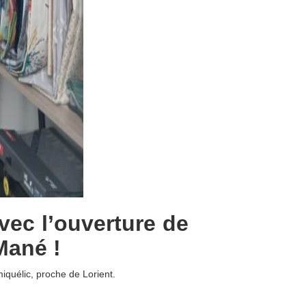
avec l’ouverture de
Mané !
quélic, proche de Lorient.