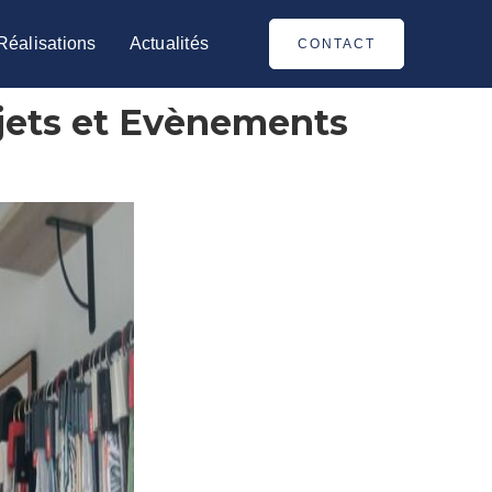
Réalisations
Actualités
CONTACT
ojets et Evènements