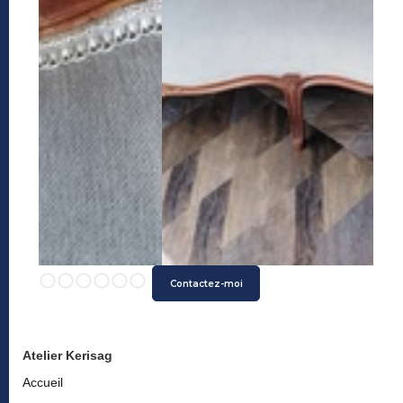
Slide 2 of 6.
Contactez-moi
Atelier Kerisag
Accueil