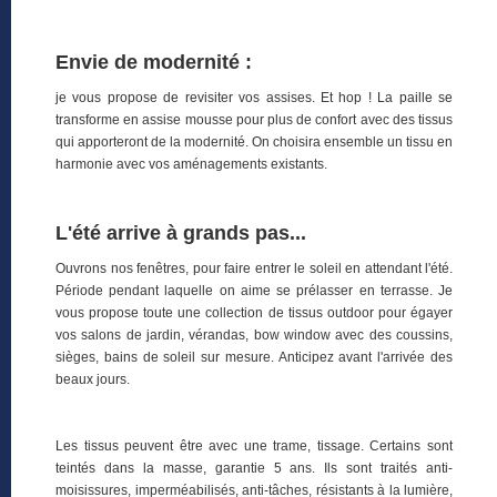
Envie de modernité :
je vous propose de revisiter vos assises. Et hop ! La paille se
transforme en assise mousse pour plus de confort avec des tissus
qui apporteront de la modernité. On choisira ensemble un tissu en
harmonie avec vos aménagements existants.
L'été arrive à grands pas...
Ouvrons nos fenêtres, pour faire entrer le soleil en attendant l'été.
Période pendant laquelle on aime se prélasser en terrasse. Je
vous propose toute une collection de tissus outdoor pour égayer
vos salons de jardin, vérandas, bow window avec des coussins,
sièges, bains de soleil sur mesure. Anticipez avant l'arrivée des
beaux jours.
Les tissus peuvent être avec une trame, tissage. Certains sont
teintés dans la masse, garantie 5 ans. Ils sont traités anti-
moisissures, imperméabilisés, anti-tâches, résistants à la lumière,