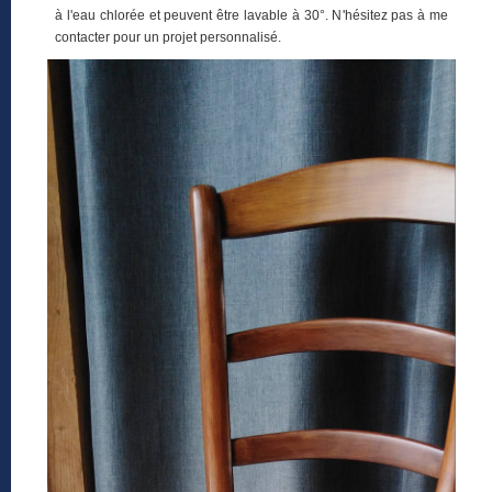
à l'eau chlorée et peuvent être lavable à 30°. N'hésitez pas à me
contacter pour un projet personnalisé.