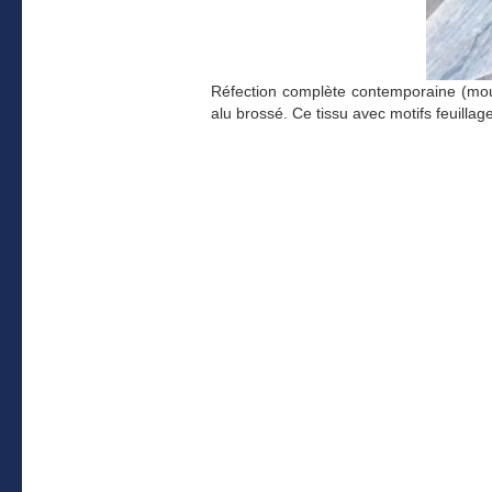
Réfection complète contemporaine (mousse
alu brossé. Ce tissu avec motifs feuilla