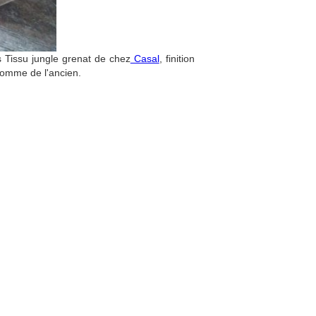
is Tissu jungle grenat de chez
Casal
, finition
 comme de l'ancien.