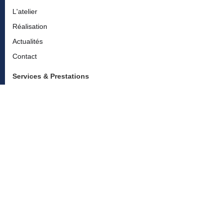
L'atelier
Réalisation
Actualités
Contact
Services & Prestations
Réfection de sièges et fauteuils
Confection sur-mesure - rideaux, coussins & têtes de lit
Relooking et petites restaurations
Conseils et accompagnement