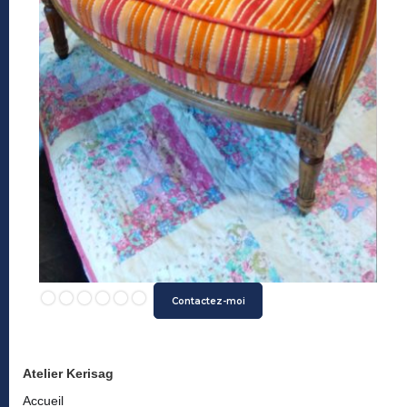
Slide 2 of 6.
Contactez-moi
Atelier Kerisag
Accueil