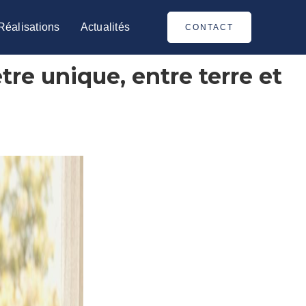
Réalisations
Actualités
CONTACT
re unique, entre terre et