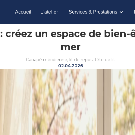
Accueil
L'atelier
Services & Prestations
 créez un espace de bien-êt
mer
Canapé méridienne, lit de repos, tête de lit
02.04.2026