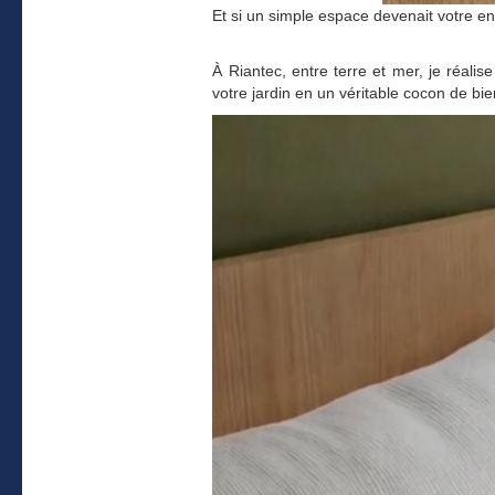
Et si un simple espace devenait votre en
À Riantec, entre terre et mer, je réalis
votre jardin en un véritable cocon de bie