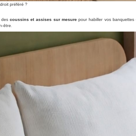
droit préféré ?
e des
coussins et assises sur mesure
pour habiller vos banquettes 
n-être.