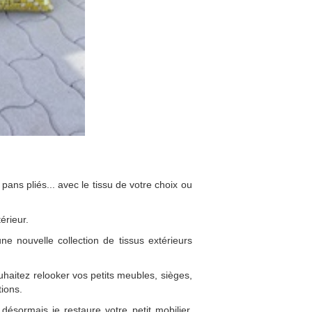
 pans pliés... avec le tissu de votre choix ou
érieur.
e nouvelle collection de tissus extérieurs
uhaitez relooker vos petits meubles, sièges,
tions.
désormais je restaure votre petit mobilier,