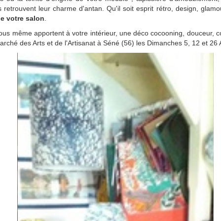
ils retrouvent leur charme d'antan. Qu'il soit esprit rétro, design, gla
de votre salon
.
ous même apportent à votre intérieur, une déco cocooning, douceur, con
rché des Arts et de l'Artisanat à Séné (56) les Dimanches 5, 12 et 26 A