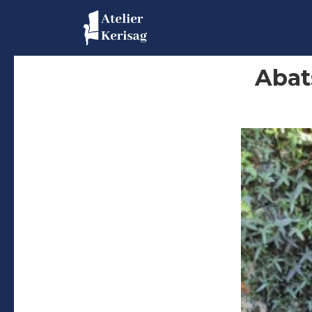
Abats