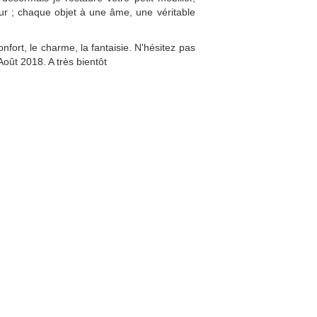
mour ; chaque objet à une âme, une véritable
fort, le charme, la fantaisie. N'hésitez pas
oût 2018. A très bientôt