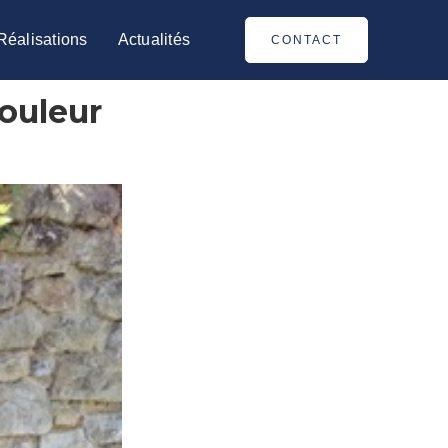
Réalisations
Actualités
CONTACT
couleur