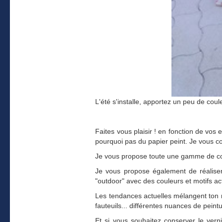
L'été s'installe, apportez un peu de coul
Faites vous plaisir ! en fonction de vos 
pourquoi pas du papier peint. Je vous c
Je vous propose toute une gamme de cous
Je vous propose également de réaliser 
"outdoor" avec des couleurs et motifs ac
Les tendances actuelles mélangent ton ne
fauteuils... différentes nuances de peintu
Et si vous souhaitez conserver le verni