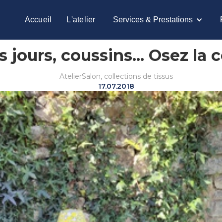
Accueil
L'atelier
Services & Prestations
 jours, coussins... Osez la 
Atelier
Salon, collections de tissus
17.07.2018